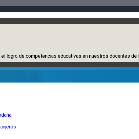
 el logro de competencias educativas en nuestros docentes de l
dadana
ranjeros