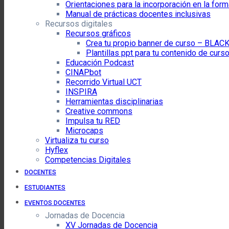
Orientaciones para la incorporación en la for
Manual de prácticas docentes inclusivas
Recursos digitales
Recursos gráficos
Crea tu propio banner de curso – BLA
Plantillas ppt para tu contenido de curs
Educación Podcast
CINAPbot
Recorrido Virtual UCT
INSPIRA
Herramientas disciplinarias
Creative commons
Impulsa tu RED
Microcaps
Virtualiza tu curso
Hyflex
Competencias Digitales
DOCENTES
ESTUDIANTES
EVENTOS DOCENTES
Jornadas de Docencia
XV Jornadas de Docencia