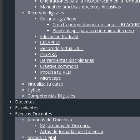
Orientaciones para la incorporación en la forma
Manual de prácticas docentes inclusivas
Recursos digitales
Recursos gráficos
Crea tu propio banner de curso – BLACK
Plantillas ppt para tu contenido de curso
Educación Podcast
CINAPbot
Recorrido Virtual UCT
INSPIRA
Herramientas disciplinarias
Creative commons
Impulsa tu RED
Microcaps
Virtualiza tu curso
Hyflex
Competencias Digitales
Docentes
Estudiantes
Eventos Docentes
Jornadas de Docencia
XV Jornadas de Docencia
Actas de Jornadas de Docencia
Somos Digital